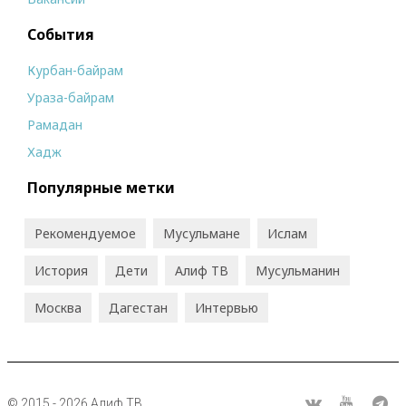
События
Курбан-байрам
Ураза-байрам
Рамадан
Хадж
Популярные метки
Рекомендуемое
Мусульмане
Ислам
История
Дети
Алиф ТВ
Мусульманин
Москва
Дагестан
Интервью
© 2015 - 2026 Алиф ТВ