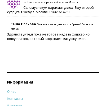
работает при Исторической мечети Москвы
Саломуалекум варахматуллох. Ешу второй
супруга я жеву в Москве. 89661614753
Саша Поснова
Можно ли женщине носить брюки? Спросите
имама
Здравствуйте,я пока не готова надеть хиджаб,но
ношу платок, который закрывает макушку. Мог…
Информация
О нас
Контакты
Вакансии