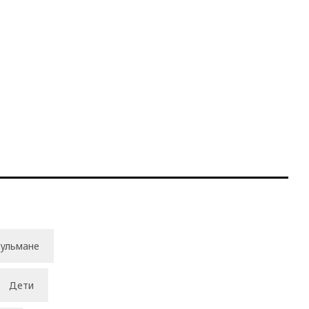
ульмане
Дети