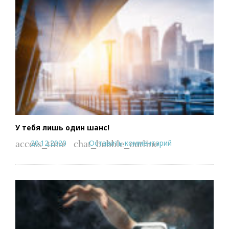
У тебя лишь один шанс!
20.12.2020
Оставить комментарий
access_time
chat_bubble_outline