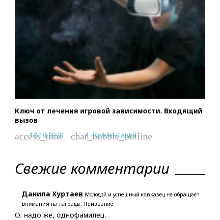
Ключ от лечения игровой зависимости. Входящий
вызов
18.10.2020
1 комментарий
access_time
chat_bubble_outline
Свежие комментарии
Данила Хуртаев
Молодой и успешный кавказец не обращает
внимания на награды. Призвание
О, надо же, однофамилец.