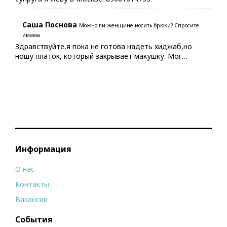
Саша Поснова
Можно ли женщине носить брюки? Спросите
имама
Здравствуйте,я пока не готова надеть хиджаб,но
ношу платок, который закрывает макушку. Мог…
Информация
О нас
Контакты
Вакансии
События