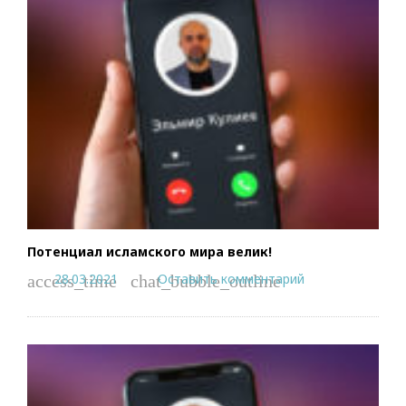
Потенциал исламского мира велик!
28.03.2021
Оставить комментарий
access_time
chat_bubble_outline