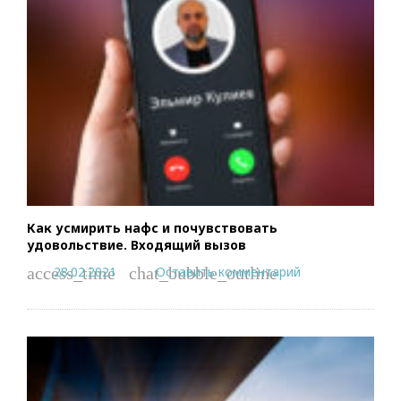
Как усмирить нафс и почувствовать
удовольствие. Входящий вызов
28.02.2021
Оставить комментарий
access_time
chat_bubble_outline