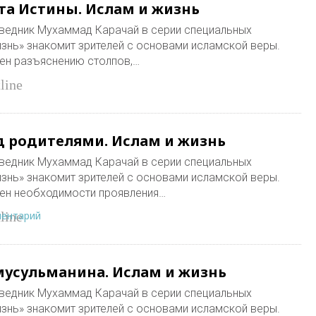
та Истины. Ислам и жизнь
ведник Мухаммад Карачай в серии специальных
знь» знакомит зрителей с основами исламской веры.
ен разъяснению столпов,…
line
 родителями. Ислам и жизнь
ведник Мухаммад Карачай в серии специальных
знь» знакомит зрителей с основами исламской веры.
ен необходимости проявления…
ментарий
line
мусульманина. Ислам и жизнь
ведник Мухаммад Карачай в серии специальных
знь» знакомит зрителей с основами исламской веры.