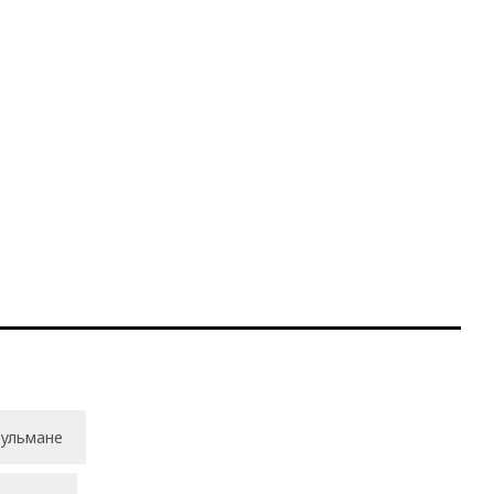
ульмане