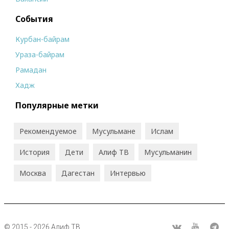
События
Курбан-байрам
Ураза-байрам
Рамадан
Хадж
Популярные метки
Рекомендуемое
Мусульмане
Ислам
История
Дети
Алиф ТВ
Мусульманин
Москва
Дагестан
Интервью
© 2015 - 2026 Алиф ТВ