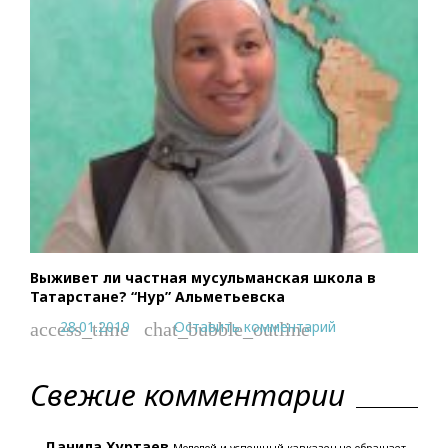
Выживет ли частная мусульманская школа в
Татарстане? “Нур” Альметьевска
28.01.2019
Оставить комментарий
access_time
chat_bubble_outline
Свежие комментарии
Данила Хуртаев