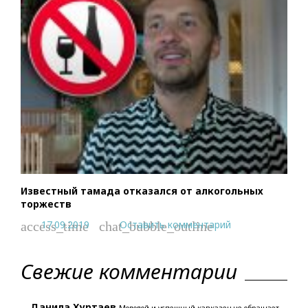
Известный тамада отказался от алкогольных
торжеств
17.09.2019
Оставить комментарий
access_time
chat_bubble_outline
Свежие комментарии
Данила Хуртаев