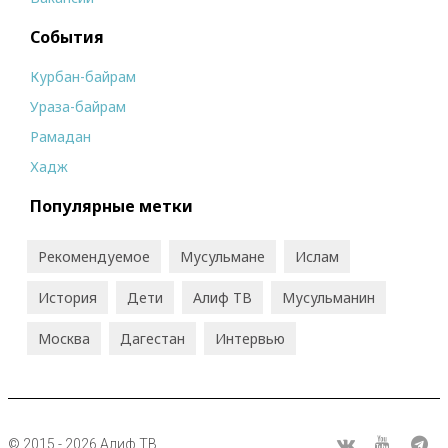
События
Курбан-байрам
Ураза-байрам
Рамадан
Хадж
Популярные метки
Рекомендуемое
Мусульмане
Ислам
История
Дети
Алиф ТВ
Мусульманин
Москва
Дагестан
Интервью
© 2015 - 2026 Алиф ТВ