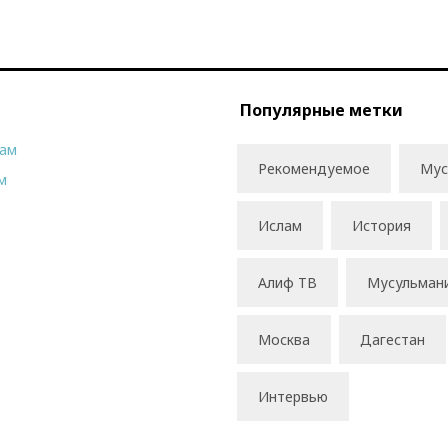
Популярные метки
рам
Рекомендуемое
Мус
м
Ислам
История
Алиф ТВ
Мусульман
Москва
Дагестан
Интервью