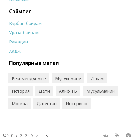
События
Курбан-байрам
Ураза-байрам
Рамадан
Хадж
Популярные метки
Рекомендуемое
Мусульмане
Ислам
История
Дети
Алиф ТВ
Мусульманин
Москва
Дагестан
Интервью
© 2015 - 2026 Алиф ТВ