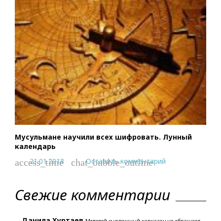
Мусульмане научили всех шифровать. Лунный
календарь
21.01.2018
Оставить комментарий
access_time
chat_bubble_outline
Свежие комментарии
Данила Хуртаев