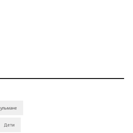
ульмане
Дети