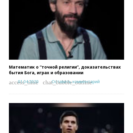
Математик о “точной религии”, доказательствах
бытия Бога, играх и образовании
01.04.2020
Оставить комментарий
access_time
chat_bubble_outline