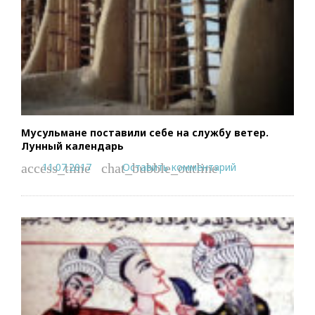
Мусульмане поставили себе на службу ветер.
Лунный календарь
11.07.2017
Оставить комментарий
access_time
chat_bubble_outline