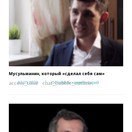
Мусульманин, который «сделал себя сам»
03.05.2020
Оставить комментарий
access_time
chat_bubble_outline