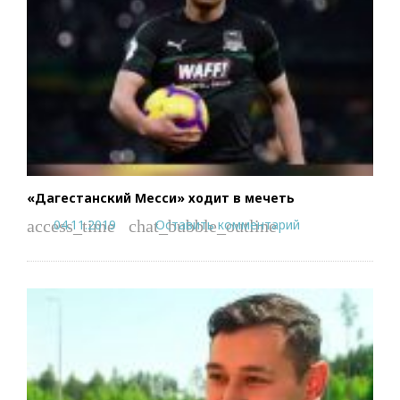
«Дагестанский Месси» ходит в мечеть
04.11.2019
Оставить комментарий
access_time
chat_bubble_outline