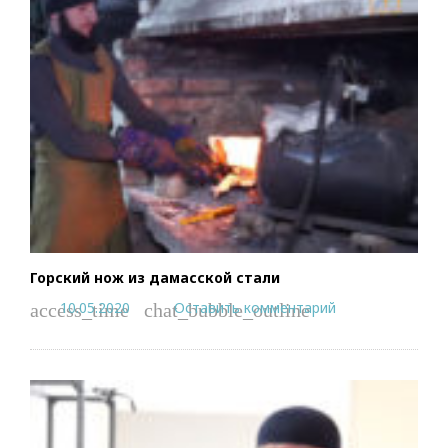
Горский нож из дамасской стали
10.05.2020
Оставить комментарий
access_time
chat_bubble_outline