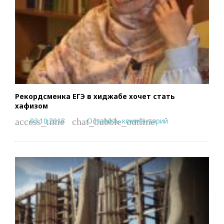
Рекордсменка ЕГЭ в хиджабе хочет стать
хафизом
03.10.2018
Оставить комментарий
access_time
chat_bubble_outline