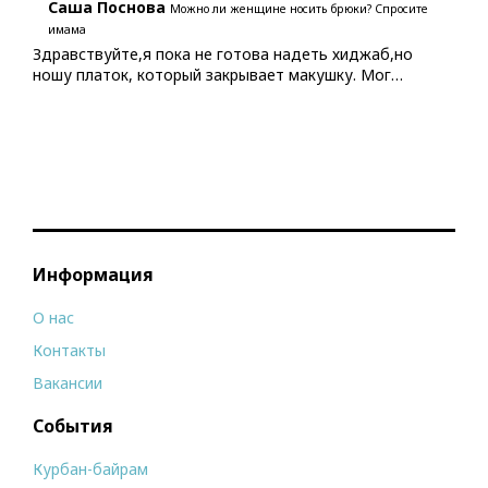
Саша Поснова
Можно ли женщине носить брюки? Спросите
имама
Здравствуйте,я пока не готова надеть хиджаб,но
ношу платок, который закрывает макушку. Мог…
Информация
О нас
Контакты
Вакансии
События
Курбан-байрам