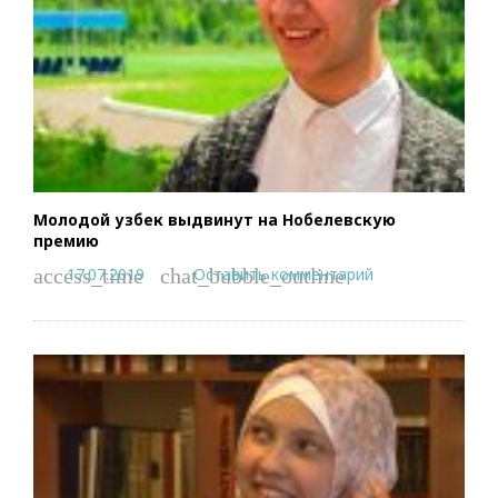
Молодой узбек выдвинут на Нобелевскую
премию
17.07.2019
Оставить комментарий
access_time
chat_bubble_outline