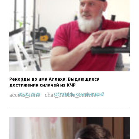
Рекорды во имя Аллаха. Выдающиеся
достижения силачей из КЧР
05.05.2020
Оставить комментарий
access_time
chat_bubble_outline