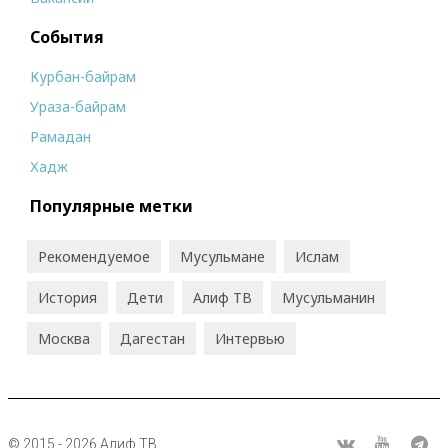
События
Курбан-байрам
Ураза-байрам
Рамадан
Хадж
Популярные метки
Рекомендуемое
Мусульмане
Ислам
История
Дети
Алиф ТВ
Мусульманин
Москва
Дагестан
Интервью
© 2015 - 2026 Алиф ТВ