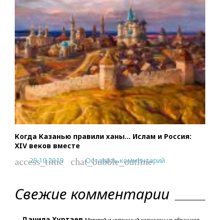
Когда Казанью правили ханы… Ислам и Россия:
XIV веков вместе
29.10.2019
Оставить комментарий
access_time
chat_bubble_outline
Свежие комментарии
Данила Хуртаев