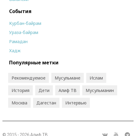
События
Курбан-байрам
Ураза-байрам
Рамадан
Хадж
Популярные метки
Рекомендуемое
Мусульмане
Ислам
История
Дети
Алиф ТВ
Мусульманин
Москва
Дагестан
Интервью
© 2015 - 2026 Алиф ТВ