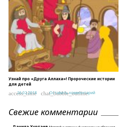
Узнай про «Друга Аллаха»! Пророческие истории
для детей
26.02.2018
Оставить комментарий
access_time
chat_bubble_outline
Свежие комментарии
Данила Хуртаев