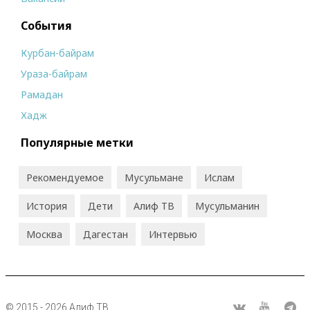
События
Курбан-байрам
Ураза-байрам
Рамадан
Хадж
Популярные метки
Рекомендуемое
Мусульмане
Ислам
История
Дети
Алиф ТВ
Мусульманин
Москва
Дагестан
Интервью
© 2015 - 2026 Алиф ТВ