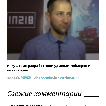
Ингушские разработчики удивили геймеров и
инвесторов
14.01.2020
Оставить комментарий
access_time
chat_bubble_outline
Свежие комментарии
Данила Хуртаев