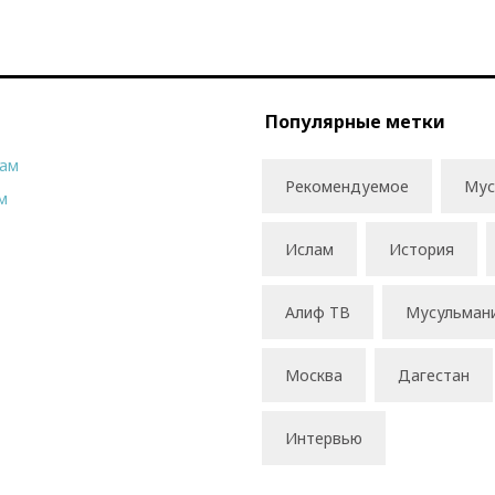
Популярные метки
рам
Рекомендуемое
Мус
м
Ислам
История
Алиф ТВ
Мусульман
Москва
Дагестан
Интервью