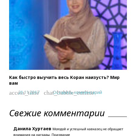
Как быстро выучить весь Коран наизусть? Мир
вам
21.11.2017
Оставить комментарий
access_time
chat_bubble_outline
Свежие комментарии
Данила Хуртаев
Молодой и успешный кавказец не обращает
внимания на награды. Призвание