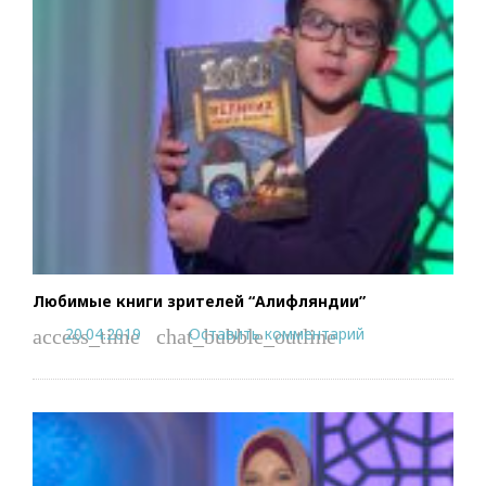
Любимые книги зрителей “Алифляндии”
20.04.2019
Оставить комментарий
access_time
chat_bubble_outline