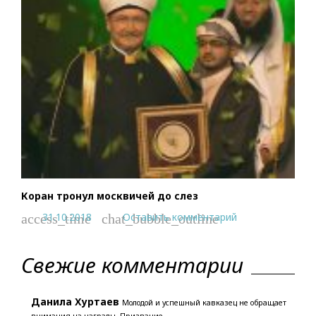
Коран тронул москвичей до слез
31.10.2018
Оставить комментарий
access_time
chat_bubble_outline
Свежие комментарии
Данила Хуртаев
Молодой и успешный кавказец не обращает