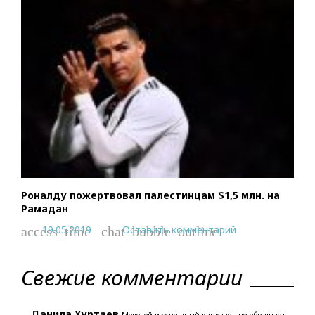
Роналду пожертвовал палестинцам $1,5 млн. на
Рамадан
19.05.2019
Оставить комментарий
access_time
chat_bubble_outline
Свежие комментарии
Данила Хуртаев