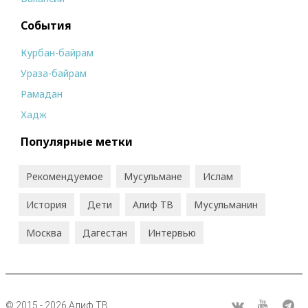
События
Курбан-байрам
Ураза-байрам
Рамадан
Хадж
Популярные метки
Рекомендуемое
Мусульмане
Ислам
История
Дети
Алиф ТВ
Мусульманин
Москва
Дагестан
Интервью
© 2015 - 2026 Алиф ТВ