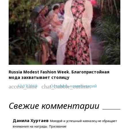
Russia Modest Fashion Week. Благопристойная
мода захватывает столицу
12.07.2019
Оставить комментарий
access_time
chat_bubble_outline
Свежие комментарии
Данила Хуртаев
Молодой и успешный кавказец не обращает
внимания на награды. Призвание