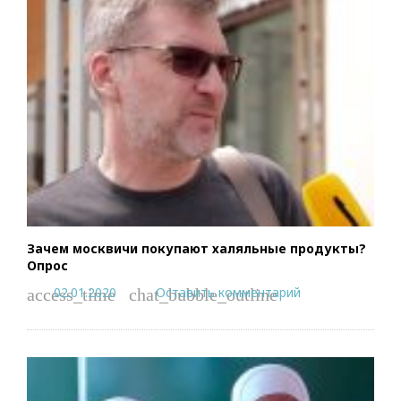
Зачем москвичи покупают халяльные продукты?
Опрос
02.01.2020
Оставить комментарий
access_time
chat_bubble_outline