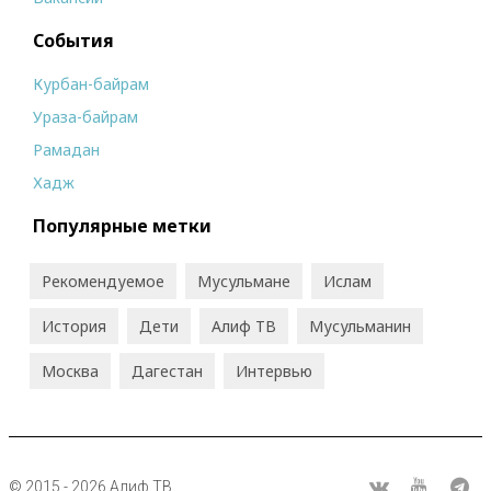
События
Курбан-байрам
Ураза-байрам
Рамадан
Хадж
Популярные метки
Рекомендуемое
Мусульмане
Ислам
История
Дети
Алиф ТВ
Мусульманин
Москва
Дагестан
Интервью
© 2015 - 2026 Алиф ТВ