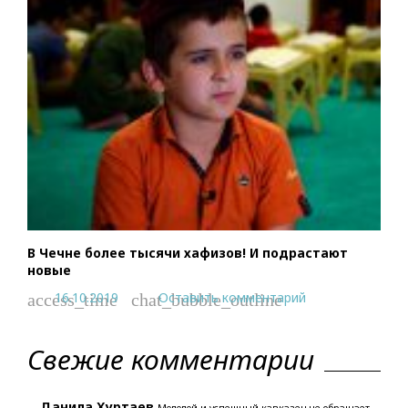
В Чечне более тысячи хафизов! И подрастают
новые
16.10.2019
Оставить комментарий
access_time
chat_bubble_outline
Свежие комментарии
Данила Хуртаев