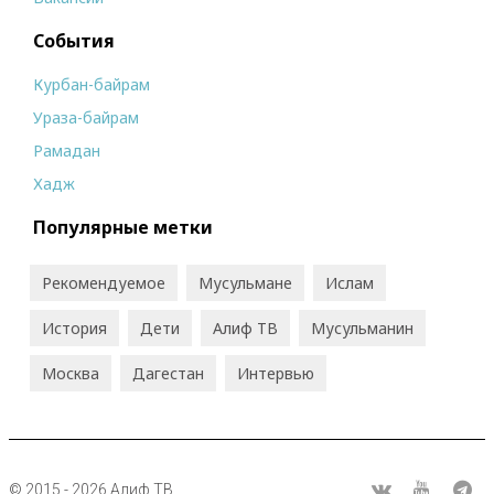
События
Курбан-байрам
Ураза-байрам
Рамадан
Хадж
Популярные метки
Рекомендуемое
Мусульмане
Ислам
История
Дети
Алиф ТВ
Мусульманин
Москва
Дагестан
Интервью
© 2015 - 2026 Алиф ТВ