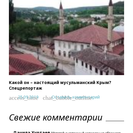
Какой он – настоящий мусульманский Крым?
Спецрепортаж
25.09.2019
Оставить комментарий
access_time
chat_bubble_outline
Свежие комментарии
Данила Хуртаев