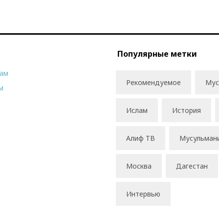
Популярные метки
рам
Рекомендуемое
Мус
м
Ислам
История
Алиф ТВ
Мусульман
Москва
Дагестан
Интервью