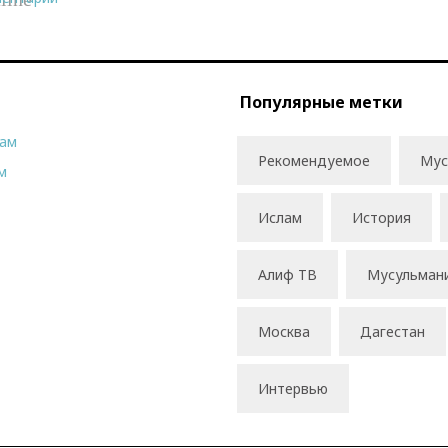
Популярные метки
рам
Рекомендуемое
Мус
м
Ислам
История
Алиф ТВ
Мусульман
Москва
Дагестан
Интервью