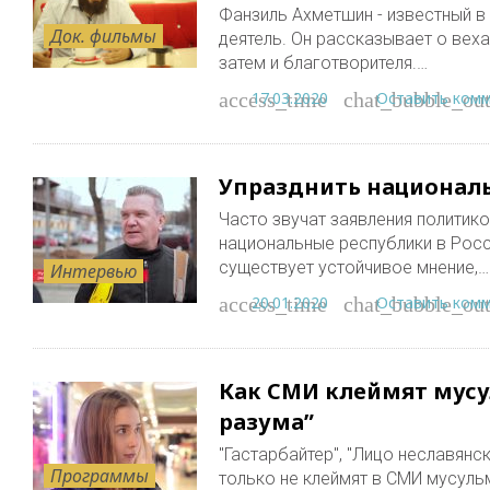
Фанзиль Ахметшин - известный в
Док. фильмы
деятель. Он рассказывает о веха
затем и благотворителя.…
17.03.2020
Оставить ком
access_time
chat_bubble_out
Упразднить национал
Часто звучат заявления политико
национальные республики в Росс
существует устойчивое мнение,…
Интервью
20.01.2020
Оставить ком
access_time
chat_bubble_out
Как СМИ клеймят мусу
разума”
"Гастарбайтер", "Лицо неславянс
Программы
только не клеймят в СМИ мусуль