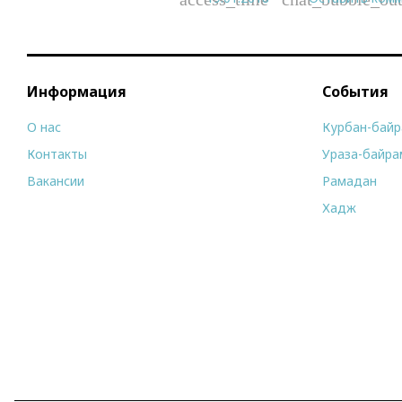
Информация
События
О нас
Курбан-бай
Контакты
Ураза-байра
Вакансии
Рамадан
Хадж