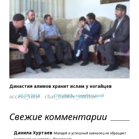
Династия алимов хранит ислам у ногайцев
01.08.2018
Оставить комментарий
access_time
chat_bubble_outline
Свежие комментарии
Данила Хуртаев
Молодой и успешный кавказец не обращает