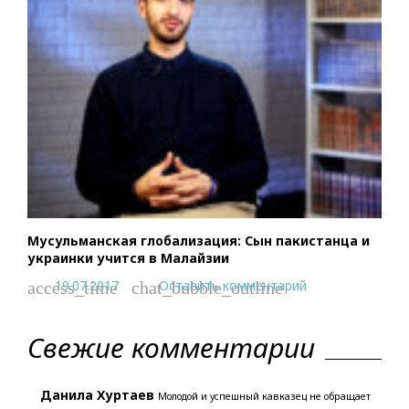
Мусульманская глобализация: Сын пакистанца и
украинки учится в Малайзии
19.07.2017
Оставить комментарий
access_time
chat_bubble_outline
Свежие комментарии
Данила Хуртаев
Молодой и успешный кавказец не обращает