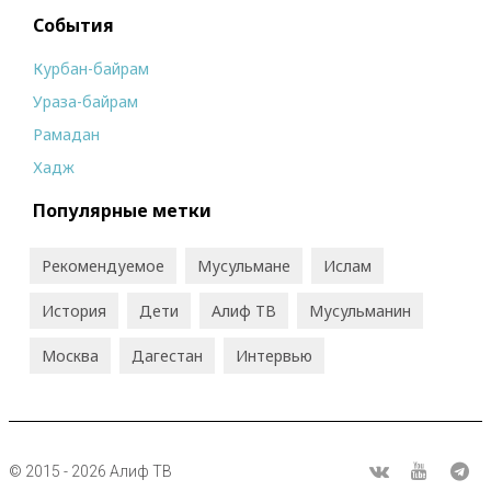
События
Курбан-байрам
Ураза-байрам
Рамадан
Хадж
Популярные метки
Рекомендуемое
Мусульмане
Ислам
История
Дети
Алиф ТВ
Мусульманин
Москва
Дагестан
Интервью
© 2015 - 2026 Алиф ТВ
R