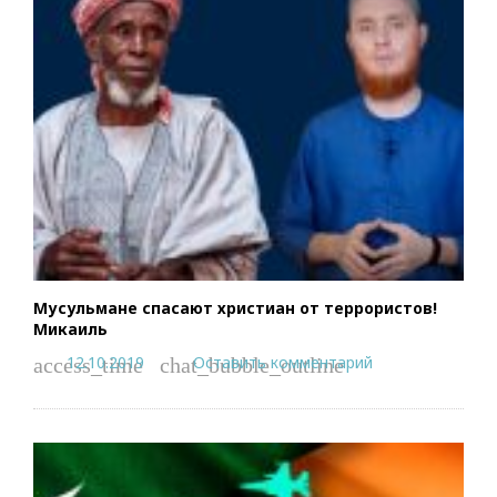
Мусульмане спасают христиан от террористов!
Микаиль
12.10.2019
Оставить комментарий
access_time
chat_bubble_outline