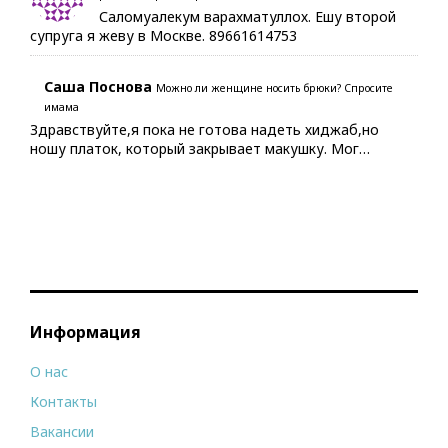
Саломуалекум варахматуллох. Ешу второй
супруга я жеву в Москве. 89661614753
Саша Поснова
Можно ли женщине носить брюки? Спросите
имама
Здравствуйте,я пока не готова надеть хиджаб,но
ношу платок, который закрывает макушку. Мог…
Информация
О нас
Контакты
Вакансии