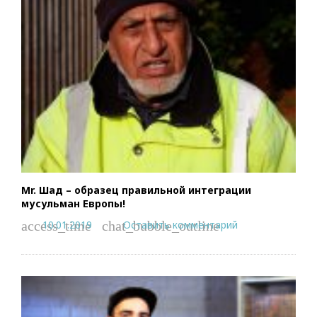
Mr. Шад – образец правильной интеграции
мусульман Европы!
10.01.2019
Оставить комментарий
access_time
chat_bubble_outline