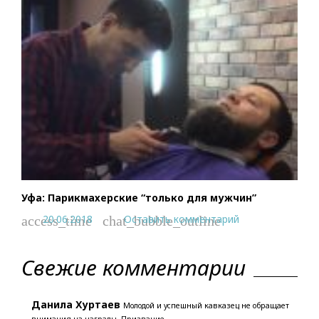
Уфа: Парикмахерские “только для мужчин”
20.06.2018
Оставить комментарий
access_time
chat_bubble_outline
Свежие комментарии
Данила Хуртаев
Молодой и успешный кавказец не обращает