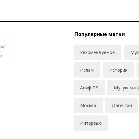
Популярные метки
рам
Рекомендуемое
Мус
м
Ислам
История
Алиф ТВ
Мусульман
Москва
Дагестан
Интервью