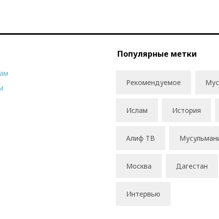
Популярные метки
рам
Рекомендуемое
Мус
м
Ислам
История
Алиф ТВ
Мусульман
Москва
Дагестан
Интервью