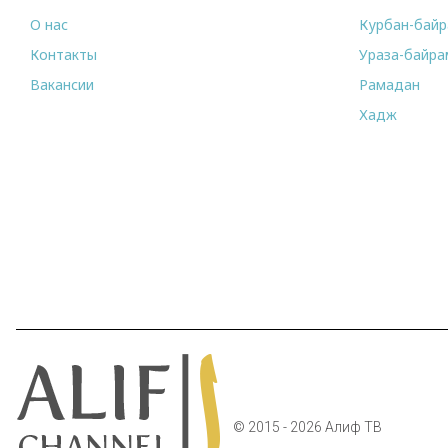
О нас
Курбан-бай
Контакты
Ураза-байра
Вакансии
Рамадан
Хадж
© 2015 - 2026 Алиф ТВ