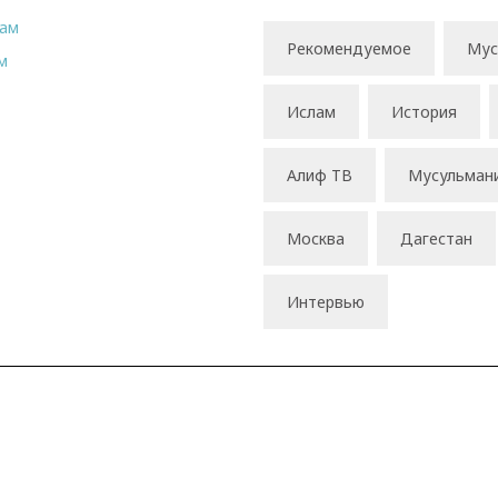
рам
Рекомендуемое
Мус
м
Ислам
История
Алиф ТВ
Мусульман
Москва
Дагестан
Интервью