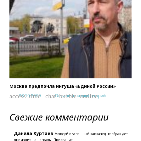
Москва предпочла ингуша «Единой России»
28.10.2019
Оставить комментарий
access_time
chat_bubble_outline
Свежие комментарии
Данила Хуртаев
Молодой и успешный кавказец не обращает
внимания на награды. Призвание