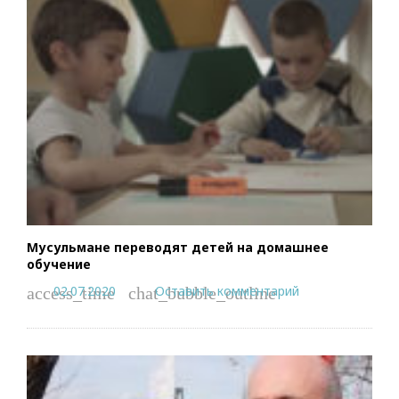
Мусульмане переводят детей на домашнее
обучение
02.07.2020
Оставить комментарий
access_time
chat_bubble_outline