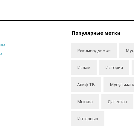
Популярные метки
рам
Рекомендуемое
Мус
м
Ислам
История
Алиф ТВ
Мусульман
Москва
Дагестан
Интервью