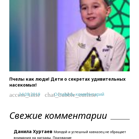
Пчелы как люди! Дети о секретах удивительных
насекомых!
24.08.2019
Оставить комментарий
access_time
chat_bubble_outline
Свежие комментарии
Данила Хуртаев
Молодой и успешный кавказец не обращает
внимания на награды. Призвание