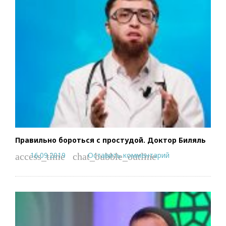
Правильно бороться с простудой. Доктор Биляль
16.09.2019
Оставить комментарий
access_time
chat_bubble_outline