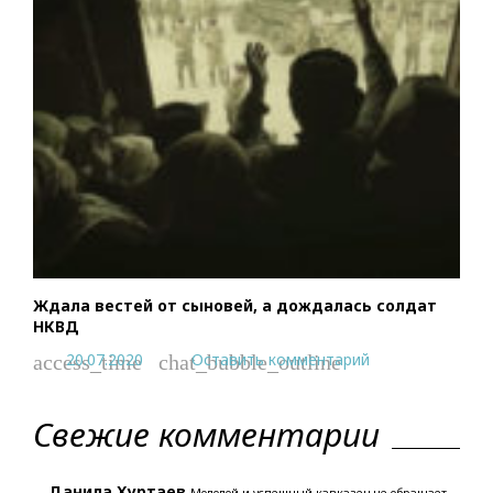
Ждала вестей от сыновей, а дождалась солдат
НКВД
20.07.2020
Оставить комментарий
access_time
chat_bubble_outline
Свежие комментарии
Данила Хуртаев