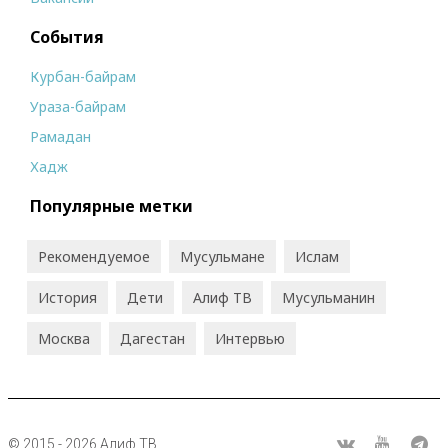
События
Курбан-байрам
Ураза-байрам
Рамадан
Хадж
Популярные метки
Рекомендуемое
Мусульмане
Ислам
История
Дети
Алиф ТВ
Мусульманин
Москва
Дагестан
Интервью
© 2015 - 2026 Алиф ТВ