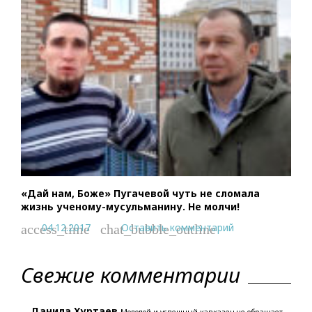
«Дай нам, Боже» Пугачевой чуть не сломала
жизнь ученому-мусульманину. Не молчи!
04.12.2017
Оставить комментарий
access_time
chat_bubble_outline
Свежие комментарии
Данила Хуртаев