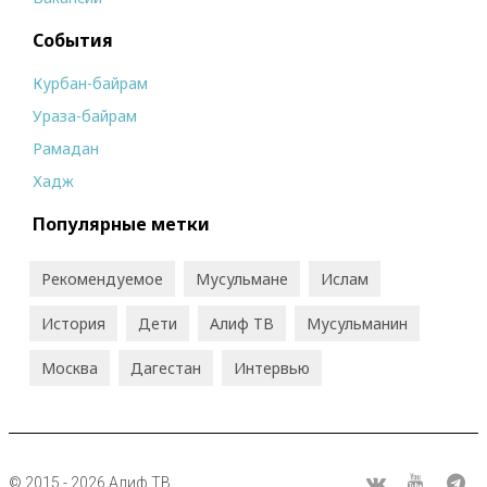
События
Курбан-байрам
Ураза-байрам
Рамадан
Хадж
Популярные метки
Рекомендуемое
Мусульмане
Ислам
История
Дети
Алиф ТВ
Мусульманин
Москва
Дагестан
Интервью
© 2015 - 2026 Алиф ТВ