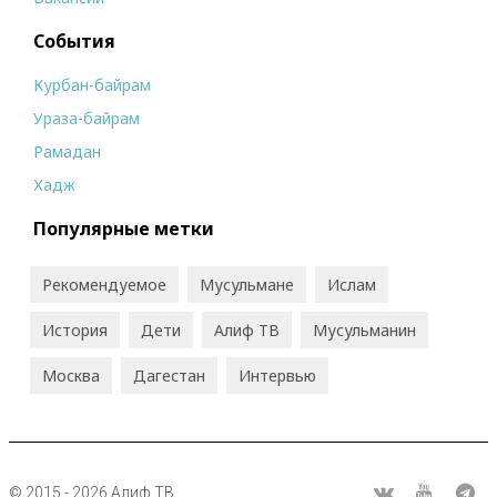
События
Курбан-байрам
Ураза-байрам
Рамадан
Хадж
Популярные метки
Рекомендуемое
Мусульмане
Ислам
История
Дети
Алиф ТВ
Мусульманин
Москва
Дагестан
Интервью
© 2015 - 2026 Алиф ТВ