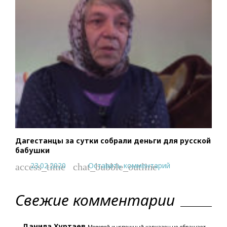
Дагестанцы за сутки собрали деньги для русской
бабушки
23.02.2020
Оставить комментарий
access_time
chat_bubble_outline
Свежие комментарии
Данила Хуртаев