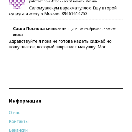
работает при Исторической мечети Москвы
Саломуалекум варахматуллох. Ешу второй
супруга я жеву в Москве. 89661614753
Саша Поснова
Можно ли женщине носить брюки? Спросите
имама
Здравствуйте,я пока не готова надеть хиджаб,но
ношу платок, который закрывает макушку. Мог…
Информация
О нас
Контакты
Вакансии