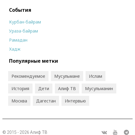
События
Курбан-байрам
Ураза-байрам
Рамадан
Хадж
Популярные метки
Рекомендуемое
Мусульмане
Ислам
История
Дети
Алиф ТВ
Мусульманин
Москва
Дагестан
Интервью
© 2015 - 2026 Алиф ТВ