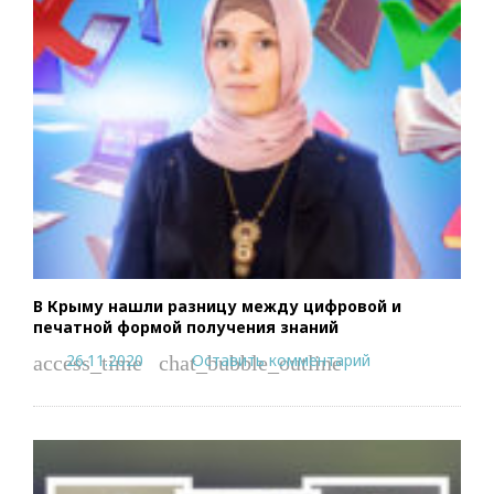
В Крыму нашли разницу между цифровой и
печатной формой получения знаний
26.11.2020
Оставить комментарий
access_time
chat_bubble_outline