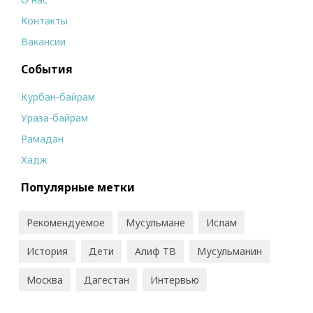
Контакты
Вакансии
События
Курбан-байрам
Ураза-байрам
Рамадан
Хадж
Популярные метки
Рекомендуемое
Мусульмане
Ислам
История
Дети
Алиф ТВ
Мусульманин
Москва
Дагестан
Интервью