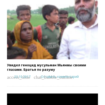
Увидел геноцид мусульман Мьянмы своими
глазами. Братья по разуму
23.10.2017
Оставить комментарий
access_time
chat_bubble_outline