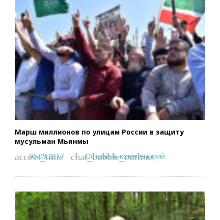
Марш миллионов по улицам России в защиту
мусульман Мьянмы
05.09.2017
Оставить комментарий
access_time
chat_bubble_outline