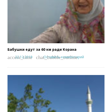
Бабушки едут за 60 км ради Корана
22.12.2019
Оставить комментарий
access_time
chat_bubble_outline