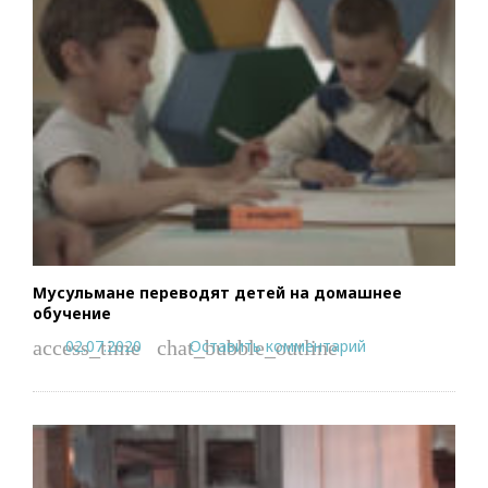
Мусульмане переводят детей на домашнее
обучение
02.07.2020
Оставить комментарий
access_time
chat_bubble_outline