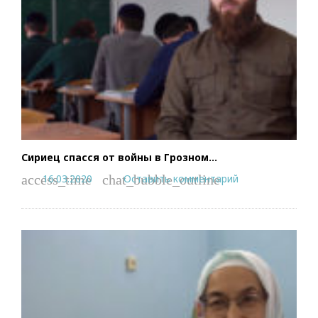
Сириец спасся от войны в Грозном…
16.03.2020
Оставить комментарий
access_time
chat_bubble_outline