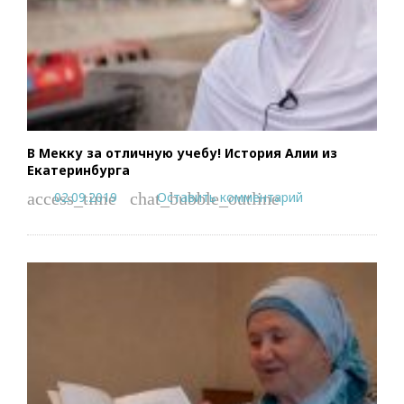
В Мекку за отличную учебу! История Алии из
Екатеринбурга
02.09.2019
Оставить комментарий
access_time
chat_bubble_outline