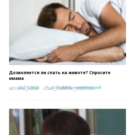
Дозволяется ли спать на животе? Спросите
имама
22.05.2020
Оставить комментарий
access_time
chat_bubble_outline