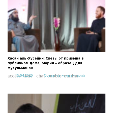
Хасан аль-Хусейни: Слезы от призыва в
публичном доме, Мария – образец для
мусульманок
15.04.2020
Оставить комментарий
access_time
chat_bubble_outline