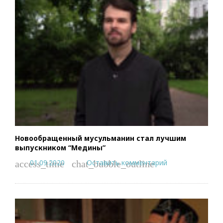
Новообращенный мусульманин стал лучшим
выпускником “Медины”
01.09.2020
Оставить комментарий
access_time
chat_bubble_outline