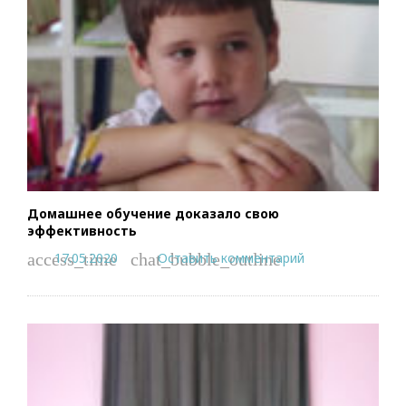
Домашнее обучение доказало свою
эффективность
17.05.2020
Оставить комментарий
access_time
chat_bubble_outline