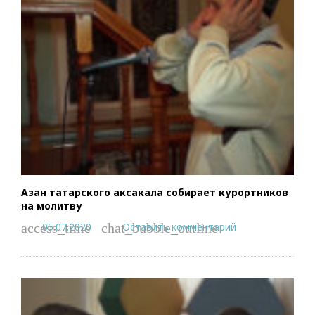
Азан татарского аксакала собирает курортников
на молитву
05.07.2020
Оставить комментарий
access_time
chat_bubble_outline