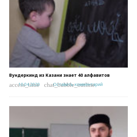
Вундеркинд из Казани знает 40 алфавитов
10.04.2020
Оставить комментарий
access_time
chat_bubble_outline