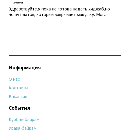
имама
Здравствуйте,я пока не готова надеть хиджаб,но
ношу платок, который закрывает макушку. Мог…
Информация
О нас
Контакты
Вакансии
События
Курбан-байрам
Ураза-байрам