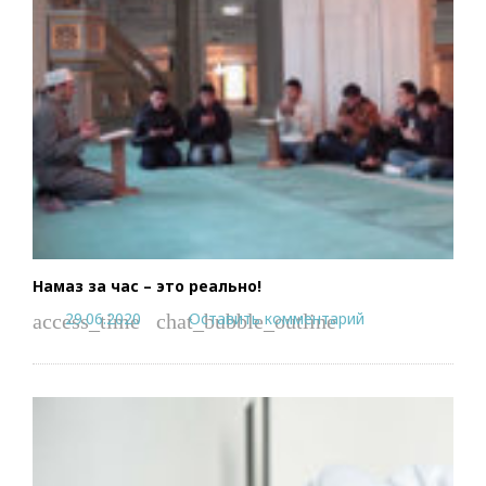
Намаз за час – это реально!
29.06.2020
Оставить комментарий
access_time
chat_bubble_outline