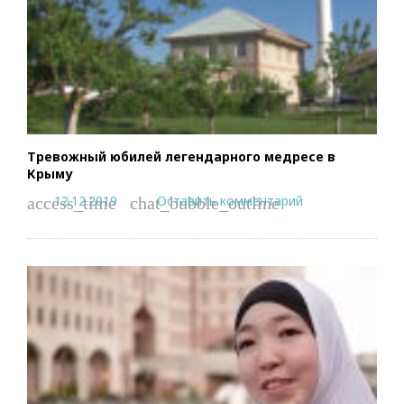
Тревожный юбилей легендарного медресе в
Крыму
12.12.2019
Оставить комментарий
access_time
chat_bubble_outline