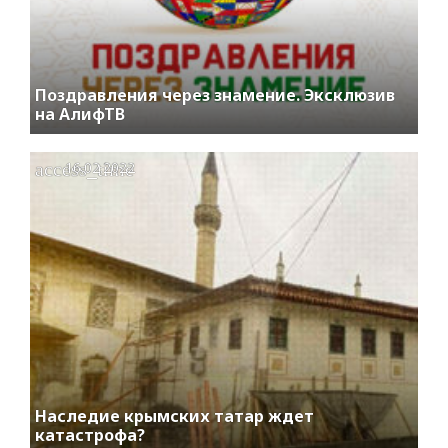
Поздравления через знамение. Эксклюзив
на АлифТВ
access_time
16.02.2022
Наследие крымских татар ждет
катастрофа?