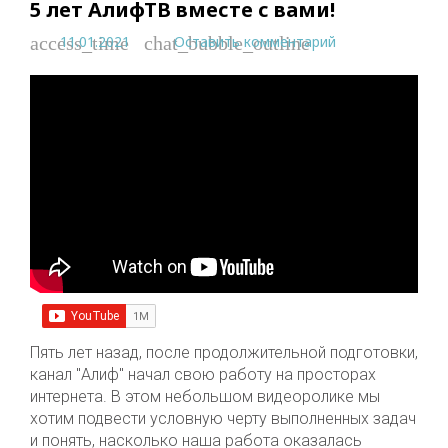
5 лет АлифТВ вместе с вами!
11.01.2021
Оставить комментарий
access_time
chat_bubble_outline
Пять лет назад, после продолжительной подготовки,
канал "Алиф" начал свою работу на просторах
интернета. В этом небольшом видеоролике мы
хотим подвести условную черту выполненных задач
и понять, насколько наша работа оказалась