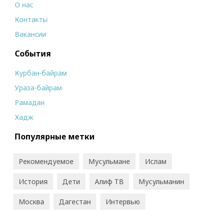
О нас
Контакты
Вакансии
События
Курбан-байрам
Ураза-байрам
Рамадан
Хадж
Популярные метки
Рекомендуемое
Мусульмане
Ислам
История
Дети
Алиф ТВ
Мусульманин
Москва
Дагестан
Интервью