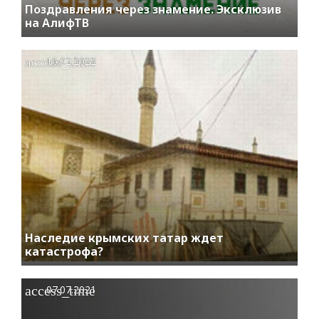
Поздравления через знамение. Эксклюзив
на АлифТВ
access_time
16.02.2022
Наследие крымских татар ждет
катастрофа?
access_time
07.07.2021