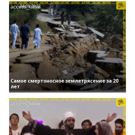
access_time
24.06.2022
Самое смертоносное землетрясение за 20
лет
access_time
19.05.2022