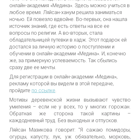
онлайн-академия «Медина». Здесь можно учиться в
любое время. Ляйсан-ханум решила заниматься
ночью. Ей повезло вдвойне. Во-первых, она нашла
источник знаний, где есть ответы на все ее
вопросы по религии. А во-вторых, стала
обладательницей путевки в хадж. Этот подарок ей
достался за личную историю о поступлении и
обучении в онлайн-академии «Медина». И, конечно
же, за примерную успеваемость. Так сбылись
сразу две ее мечты.
Для регистрации в онлайн-академии «Медина»,
рекламу которой вы видели в этой передаче,
пройдите
по ссылке
.
Мотивы деревенской жизни вызывают чувство
умиления – если не у всех, то у многих горожан.
Обратная же сторона такой картины –
каждодневный труд. Без выходных и отпусков.
Ляйсан Мазикова говорит: "Я сажаю помидоры,
огурцы, капусту, лук, уж обязательно, морковь,