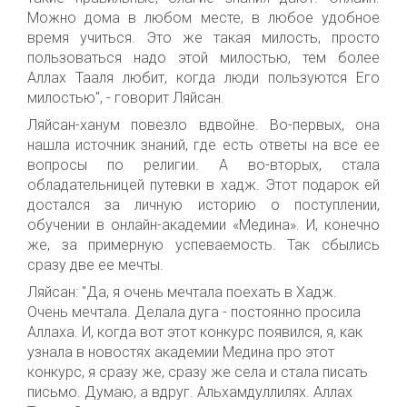
Можно дома в любом месте, в любое удобное
время учиться. Это же такая милость, просто
пользоваться надо этой милостью, тем более
Аллах Тааля любит, когда люди пользуются Его
милостью", - говорит Ляйсан.
Ляйсан-ханум повезло вдвойне. Во-первых, она
нашла источник знаний, где есть ответы на все ее
вопросы по религии. А во-вторых, стала
обладательницей путевки в хадж. Этот подарок ей
достался за личную историю о поступлении,
обучении в онлайн-академии «Медина». И, конечно
же, за примерную успеваемость. Так сбылись
сразу две ее мечты.
Ляйсан: "Да, я очень мечтала поехать в Хадж.
Очень мечтала. Делала дуга - постоянно просила
Аллаха. И, когда вот этот конкурс появился, я, как
узнала в новостях академии Медина про этот
конкурс, я сразу же, сразу же села и стала писать
письмо. Думаю, а вдруг. Альхамдуллилях. Аллах