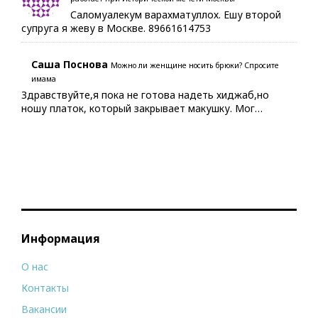
Саломуалекум варахматуллох. Ешу второй
супруга я жеву в Москве. 89661614753
Саша Поснова
Можно ли женщине носить брюки? Спросите
имама
Здравствуйте,я пока не готова надеть хиджаб,но
ношу платок, который закрывает макушку. Мог…
Информация
О нас
Контакты
Вакансии