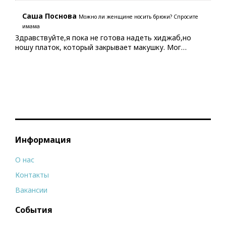
Саша Поснова
Можно ли женщине носить брюки? Спросите
имама
Здравствуйте,я пока не готова надеть хиджаб,но
ношу платок, который закрывает макушку. Мог…
Информация
О нас
Контакты
Вакансии
События