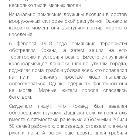
несколько тысяч мирных людей.
Изначально армянские дружины входили в состав
вооруженных сил советской республики. Однако в
какой-то момент они выступили против местного
населения.
6 февраля 1918 года армянские террористы
обстреляли Коканд, а затем зашли на его
территорию и устроили резню. Вместе с группами
красноармейцев дашнаки шли по улицам города,
поджигая дома, грабя и убивая всех, кто попадался
на пути. Поначалу простые люди пытались
сопротивляться. Однако сдержать фанатиков они
не могли. Мирные жители города спасались
бегством.
Свидетели пишут, что Коканд был завален
обгоревшими трупами. Дашнаки сожгли госпиталь
вместе с пятьюстами ранеными и больными. Убили
50 семей рабочих хлопкозавода, отрезали пленным
руки и ноги. А затем еще девять дней грабили