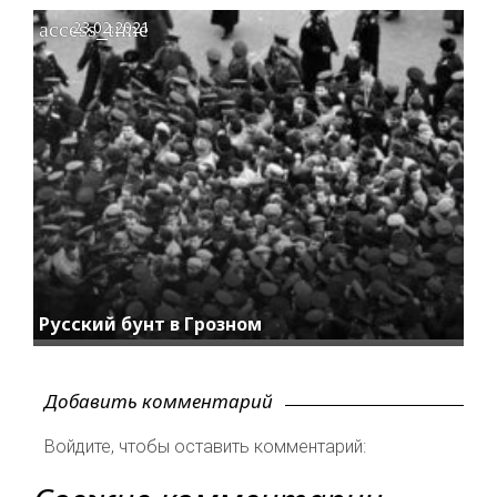
access_time
23.02.2021
Русский бунт в Грозном
Добавить комментарий
Войдите, чтобы оставить комментарий: