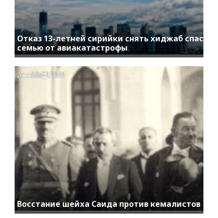
Отказ 13-летней сирийки снять хиджаб спас
семью от авиакатастрофы
access_time
10.03.2021
Восстание шейха Саида против кемалистов