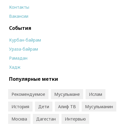
Контакты
Вакансии
События
Курбан-байрам
Ураза-байрам
Рамадан
Хадж
Популярные метки
Рекомендуемое
Мусульмане
Ислам
История
Дети
Алиф ТВ
Мусульманин
Москва
Дагестан
Интервью