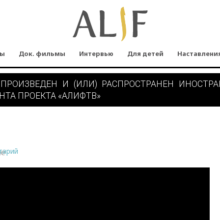
мы
Док. фильмы
Интервью
Для детей
Наставлени
 ПРОИЗВЕДЕН И (ИЛИ) РАСПРОСТРАНЕН ИНОСТР
НТА ПРОЕКТА «АЛИФТВ»
тарий
ne