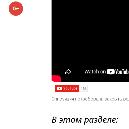
Google+
Оппозиция потребовала закрыть ре
В этом разделе: