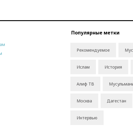
Популярные метки
рам
Рекомендуемое
Мус
м
Ислам
История
Алиф ТВ
Мусульман
Москва
Дагестан
Интервью