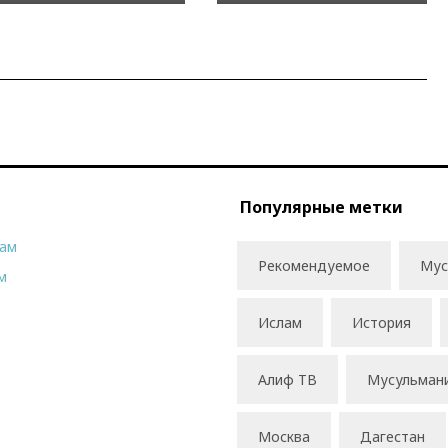
Популярные метки
рам
Рекомендуемое
Мус
м
Ислам
История
Алиф ТВ
Мусульман
Москва
Дагестан