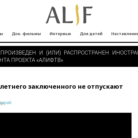
мы
Док. фильмы
Интервью
Для детей
Наставлени
 ПРОИЗВЕДЕН И (ИЛИ) РАСПРОСТРАНЕН ИНОСТР
НТА ПРОЕКТА «АЛИФТВ»
-летнего заключенного не отпускают
тарий
ne