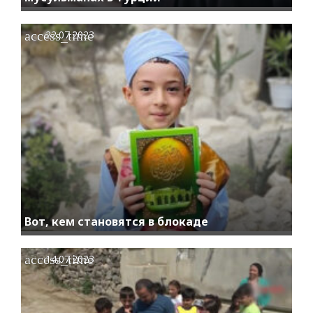
access_time
22.07.2023
Вот, кем становятся в блокаде
access_time
14.07.2023