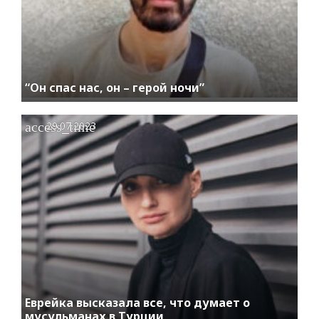
“Он спас нас, он – герой ночи”
access_time
29.07.2023
Еврейка высказала все, что думает о
мусульманах в Турции