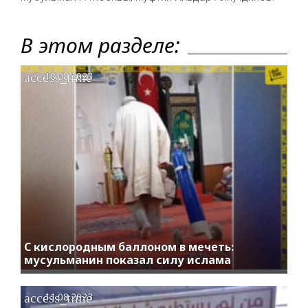
В этом разделе:
access_time
18.08.2023
С кислородным баллоном в мечеть:
мусульманин показал силу ислама
access_time
11.08.2023