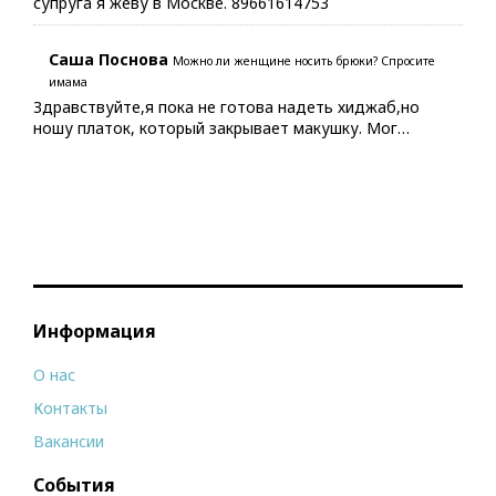
супруга я жеву в Москве. 89661614753
Саша Поснова
Можно ли женщине носить брюки? Спросите
имама
Здравствуйте,я пока не готова надеть хиджаб,но
ношу платок, который закрывает макушку. Мог…
Информация
О нас
Контакты
Вакансии
События