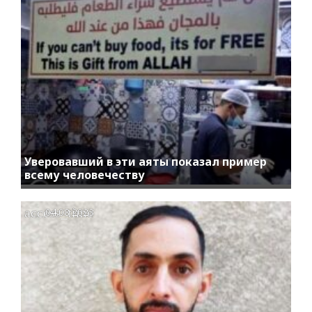
Уверовавший в эти аяты показал пример
всему человечеству
access_time
04.08.2023