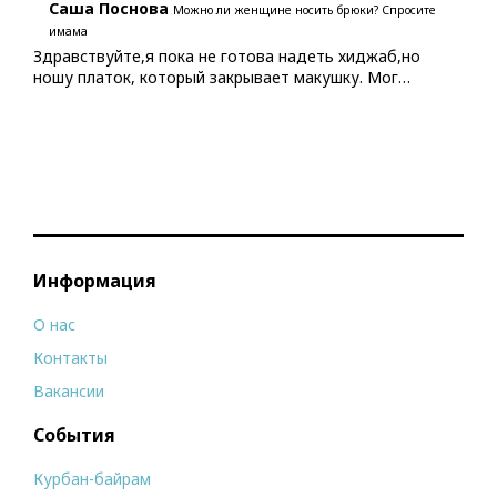
Саша Поснова
Можно ли женщине носить брюки? Спросите
имама
Здравствуйте,я пока не готова надеть хиджаб,но
ношу платок, который закрывает макушку. Мог…
Информация
О нас
Контакты
Вакансии
События
Курбан-байрам