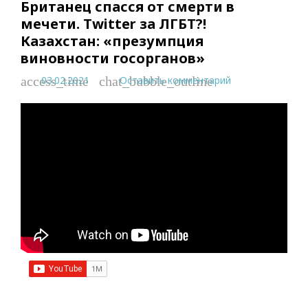
Британец спасся от смерти в
мечети. Twitter за ЛГБТ?!
Казахстан: «презумпция
виновности госорганов»
03.02.2021
Оставить комментарий
access_time
chat_bubble_outline