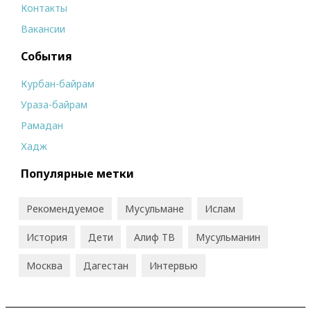
Контакты
Вакансии
События
Курбан-байрам
Ураза-байрам
Рамадан
Хадж
Популярные метки
Рекомендуемое
Мусульмане
Ислам
История
Дети
Алиф ТВ
Мусульманин
Москва
Дагестан
Интервью