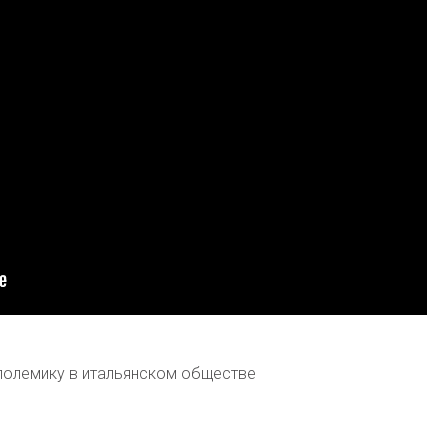
 полемику в итальянском обществе