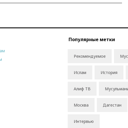
Популярные метки
рам
Рекомендуемое
Мус
м
Ислам
История
Алиф ТВ
Мусульман
Москва
Дагестан
Интервью