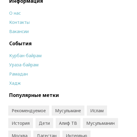
Информация
О нас
Контакты
Вакансии
События
Курбан-байрам
Ураза-байрам
Рамадан
Хадж
Популярные метки
Рекомендуемое
Мусульмане
Ислам
История
Дети
Алиф ТВ
Мусульманин
Москва
Дагестан
Интервью