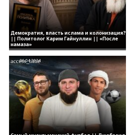
Демократия, власть ислама и колонизация?
|| Политолог Карим Гайнуллин || «После
намаза»
access_time
06.04.2024