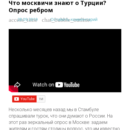
Что москвичи знают о Турции?
Опрос ребром
28.09.2019
Оставить комментарий
access_time
chat_bubble_outline
Несколько месяцев назад мы в Стамбуле
спрашивали турок, что они думают о России. На
этот раз зеркальный опрос в Москве: задаем
жителям и гостям столицы вопрос, что им известно