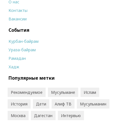
О нас
Контакты
Вакансии
События
Курбан-байрам
Ураза-байрам
Рамадан
Хадж
Популярные метки
Рекомендуемое
Мусульмане
Ислам
История
Дети
Алиф ТВ
Мусульманин
Москва
Дагестан
Интервью