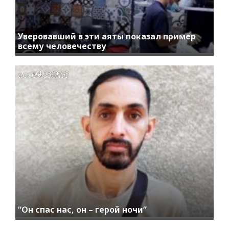
Уверовавший в эти аяты показал пример
всему человечеству
access_time
04.08.2023
“Он спас нас, он – герой ночи”