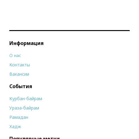
Информация
О нас
Контакты
Вакансии
События
Курбан-байрам
Ураза-байрам
Рамадан
Хадж
Популярные метки