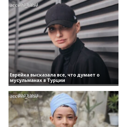
access_time
29.07.2023
Еврейка высказала все, что думает о
мусульманах в Турции
access_time
22.07.2023