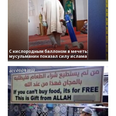
С кислородным баллоном в мечеть:
мусульманин показал силу ислама
access_time
11.08.2023